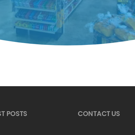
ST POSTS
CONTACT US