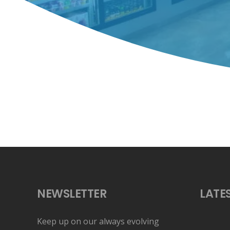
NEWSLETTER
LATE
Keep up on our always evolving